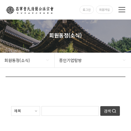
로그인
회원가입
회원동정(소식)
회원동정(소식)
종인기업탐방
검색